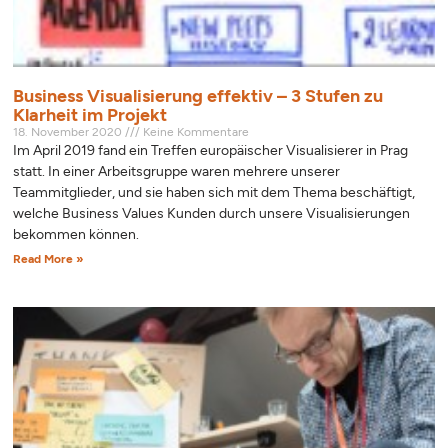
Business Visualisierung effektiv – 3 Stufen zu
Klarheit im Projekt
18. November 2020
Keine Kommentare
Im April 2019 fand ein Treffen europäischer Visualisierer in Prag
statt. In einer Arbeitsgruppe waren mehrere unserer
Teammitglieder, und sie haben sich mit dem Thema beschäftigt,
welche Business Values Kunden durch unsere Visualisierungen
bekommen können.
Read More »