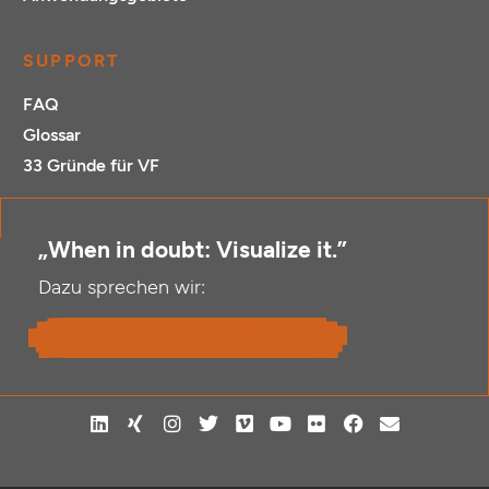
SUPPORT
FAQ
Glossar
33 Gründe für VF
„When in doubt: Visualize it.”
Dazu sprechen wir:
Zusammenarbeit anfragen
L
X
I
T
V
Y
F
F
E
i
i
n
w
i
o
l
a
n
n
n
s
i
m
u
i
c
v
k
g
t
t
e
t
c
e
e