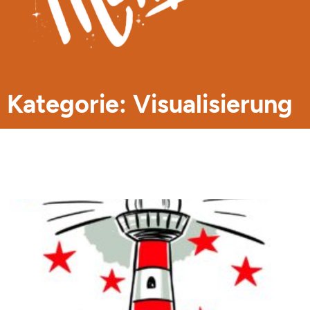
Kategorie: Visualisierung
Seite
Seite
Seite
Seite
Seite