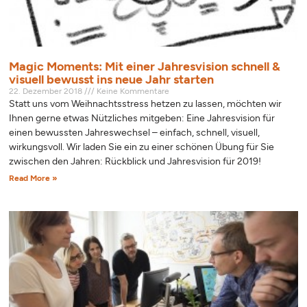
Magic Moments: Mit einer Jahresvision schnell &
visuell bewusst ins neue Jahr starten
22. Dezember 2018
Keine Kommentare
Statt uns vom Weihnachtsstress hetzen zu lassen, möchten wir
Ihnen gerne etwas Nützliches mitgeben: Eine Jahresvision für
einen bewussten Jahreswechsel – einfach, schnell, visuell,
wirkungsvoll. Wir laden Sie ein zu einer schönen Übung für Sie
zwischen den Jahren: Rückblick und Jahresvision für 2019!
Read More »