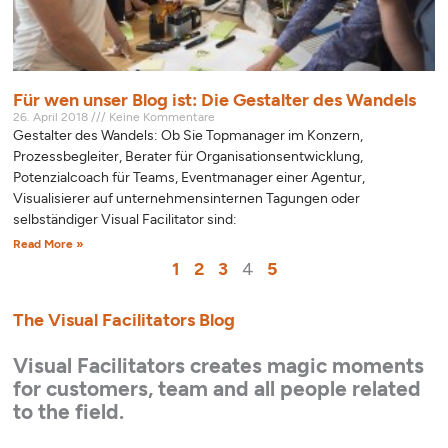
Für wen unser Blog ist: Die Gestalter des Wandels
26. April 2018
Keine Kommentare
Gestalter des Wandels: Ob Sie Topmanager im Konzern,
Prozessbegleiter, Berater für Organisationsentwicklung,
Potenzialcoach für Teams, Eventmanager einer Agentur,
Visualisierer auf unternehmensinternen Tagungen oder
selbständiger Visual Facilitator sind:
Read More »
1
2
3
4
5
The Visual Facilitators Blog
Visual Facilitators creates magic moments
for customers, team and all people related
to the field.