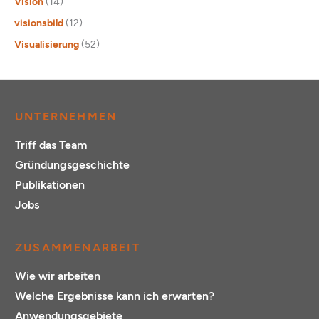
Vision
(14)
visionsbild
(12)
Visualisierung
(52)
UNTERNEHMEN
Triff das Team
Gründungsgeschichte
Publikationen
Jobs
ZUSAMMENARBEIT
Wie wir arbeiten
Welche Ergebnisse kann ich erwarten?
Anwendungsgebiete