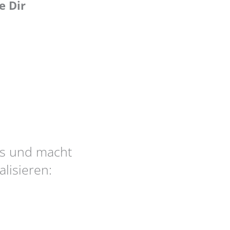
e Dir
es und macht
lisieren: