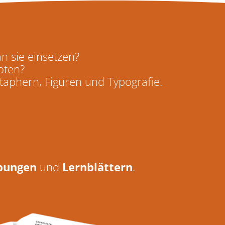
 sie einsetzen?
oten?
taphern, Figuren und Typografie.
Übungen
und
Lernblättern
.