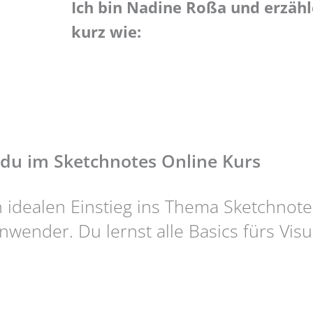
Ich bin Nadine Roßa und erzähl
kurz wie:
 du im Sketchnotes Online Kurs
n idealen Einstieg ins Thema Sketchnot
wender. Du lernst alle Basics fürs Visua