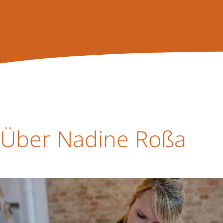
Über Nadine Roßa