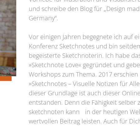
und schreibe den Blog für „Design mad
Germany“.
Vor einigen Jahren begegnete ich auf e
Konferenz Sketchnotes und bin seitde
begeisterte Sketchnoterin. Ich habe da
»Sketchnote Love« gegründet und gebe
Workshops zum Thema. 2017 erschien
»Sketchnotes – Visuelle Notizen für Alle
dieser Grundlage ist auch dieser Onlin
entstanden. Denn die Fähigkeit selber 
sketchnoten kann in der heutigen Wel
wertvollen Beitrag leisten. Auch für Dic