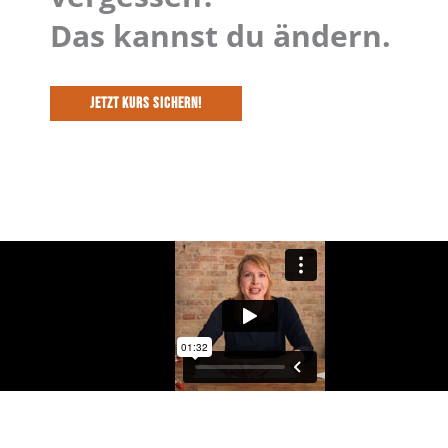
Das kannst du ändern.
JETZT KURS SICHERN!