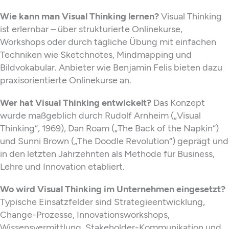
Wie kann man Visual Thinking lernen?
Visual Thinking
ist erlernbar – über strukturierte Onlinekurse,
Workshops oder durch tägliche Übung mit einfachen
Techniken wie Sketchnotes, Mindmapping und
Bildvokabular. Anbieter wie Benjamin Felis bieten dazu
praxisorientierte Onlinekurse an.
Wer hat Visual Thinking entwickelt?
Das Konzept
wurde maßgeblich durch Rudolf Arnheim („Visual
Thinking“, 1969), Dan Roam („The Back of the Napkin“)
und Sunni Brown („The Doodle Revolution“) geprägt und
in den letzten Jahrzehnten als Methode für Business,
Lehre und Innovation etabliert.
Wo wird Visual Thinking im Unternehmen eingesetzt?
Typische Einsatzfelder sind Strategieentwicklung,
Change-Prozesse, Innovationsworkshops,
Wissensvermittlung, Stakeholder-Kommunikation und