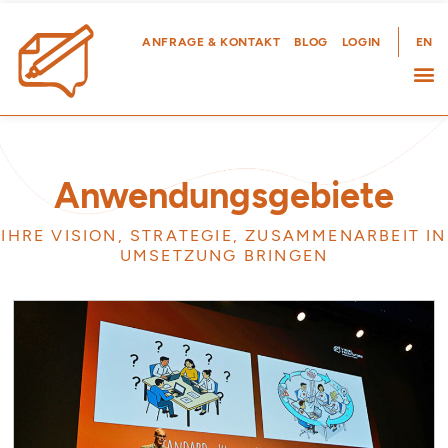
Zum
Inhalt
ANFRAGE & KONTAKT
BLOG
LOGIN
EN
springen
Anwendungsgebiete
IHRE VISION, STRATEGIE, ZUSAMMENARBEIT IN
UMSETZUNG BRINGEN