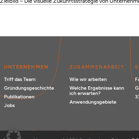
Zielbild – Die visuelle Zukunftsstrategie von Unterneh
UNTERNEHMEN
ZUSAMMENARBEIT
S
Triff das Team
Wie wir arbeiten
F
Gründungsgeschichte
Welche Ergebnisse kann
G
ich erwarten?
Publikationen
3
Anwendungsgebiete
Jobs