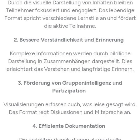
Durch die visuelle Darstellung von Inhalten bleiben
Teilnehmer fokussiert und engagiert. Das lebendige
Format spricht verschiedene Lernstile an und fördert
die aktive Teilnahme.
2. Bessere Verständlichkeit und Erinnerung
Komplexe Informationen werden durch
bildliche
Darstellung in Zusammenhängen
dargestellt. Dies
erleichtert das Verstehen und langfristige Erinnern.
3. Förderung von
Gruppenintelligenz und
Partizipation
Visualisierungen
erfassen auch, was leise gesagt wird.
Das Format
reg
t
Diskussionen und Mitsprache an
.
4. Effiziente Dokumentation
Die erstellten
Visuals
dienen als wertvolle