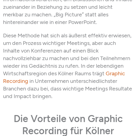
zueinander in Beziehung zu setzen und leicht
merkbar zu machen. „Big Picture” statt alles
hintereinander wie in einer PowerPoint.
Diese Methode
h
at sich als äußerst effektiv erwiesen,
um d
en Prozess wichtiger Meetings, aber auch
Inhalte von Konferenzen auf einen Blick
nachvollziehbar zu machen und bei den Teilnehmern
wieder ins Gedächtnis zu rufen. In der
lebendigen
Wirtschaftsregion
des
Köln
er Raums
trägt
Graphic
Recording
in Unternehmen unterschiedlichster
Branchen
dazu bei
, dass wichtige Meetings Resultate
und Impact bringen.
Die Vorteile von Graphic
Recording für Kölner