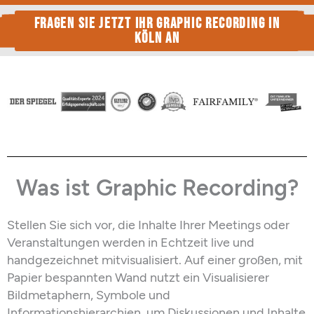
FRAGEN SIE JETZT IHR GRAPHIC RECORDING IN
KÖLN AN
Was ist Graphic Recording?
Stellen Sie sich vor, die
Inhalte
Ihrer
Meetings oder
Veranstaltungen
werden in Echtzeit l
ive
und
handgezeichnet mit
visualisiert
. Auf einer großen, mit
Papier bespannten Wand nutzt ein Visualisierer
Bildmetaphern,
Symbole
und
Informationshierarchien,
um
Diskussionen und Inhalte