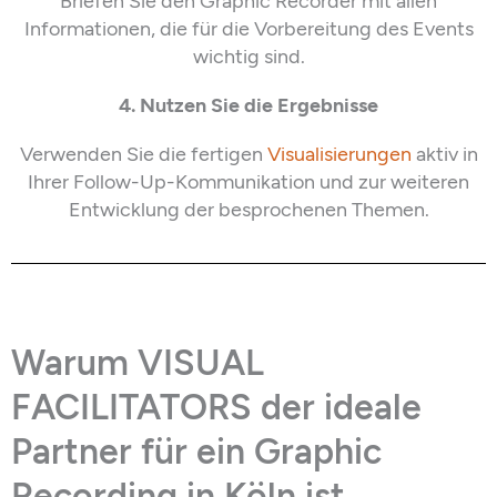
Briefen Sie den
Graphic Recorder
mit allen
Informationen,
die für die Vorbereitung des Events
wichtig sind
.
4. Nutzen Sie die Ergebnisse
Verwenden Sie die fertigen
Visualisierungen
aktiv in
Ihrer Follow-Up-Kommunikation und zur weiteren
Entwicklung der besprochenen Themen.
Warum VISUAL
FACILITATORS der ideale
Partner für ein Graphic
Recording in Köln ist