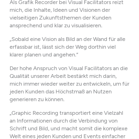
o
r
i
Als Grafik Recorder bei Visual Facilitators reizt
k
n
mich, die Inhalte, Ideen und Visionen der
vielseitigen Zukunftsthemen der Kunden
ansprechend und klar zu visualisieren.
„Sobald eine Vision als Bild an der Wand für alle
erfassbar ist, lässt sich der Weg dorthin viel
klarer planen und angehen.“
Der hohe Anspruch von Visual Facilitators an die
Qualität unserer Arbeit bestärkt mich darin,
mich immer wieder weiter zu entwickeln, um für
jeden Kunden das Höchstmaß an Nutzen
generieren zu können.
„Graphic Recording transportiert eine Vielzahl
an Informationen durch die Verbindung von
Schrift und Bild, und macht somit die komplexe
Welt eines jeden Kunden und Events einfacher