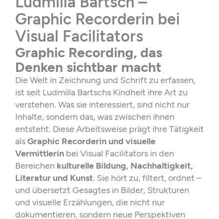
Ludmilla Bartsch –
k
n
Graphic Recorderin bei
Visual Facilitators
Graphic Recording, das
Denken sichtbar macht
Die Welt in Zeichnung und Schrift zu erfassen,
ist seit Ludmilla Bartschs Kindheit ihre Art zu
verstehen. Was sie interessiert, sind nicht nur
Inhalte, sondern das, was zwischen ihnen
entsteht. Diese Arbeitsweise prägt ihre Tätigkeit
als
Graphic Recorderin und visuelle
Vermittlerin
bei Visual Facilitators in den
Bereichen
kulturelle Bildung, Nachhaltigkeit,
Literatur und Kunst
. Sie hört zu, filtert, ordnet –
und übersetzt Gesagtes in Bilder, Strukturen
und visuelle Erzählungen, die nicht nur
dokumentieren, sondern neue Perspektiven