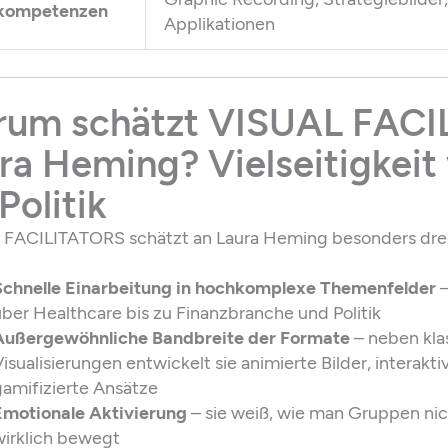
kompetenzen
Applikationen
um schätzt VISUAL FAC
ra Heming? Vielseitigkei
Politik
FACILITATORS schätzt an Laura Heming besonders drei
Schnelle Einarbeitung in hochkomplexe Themenfelder
–
über Healthcare bis zu Finanzbranche und Politik
Außergewöhnliche Bandbreite der Formate
– neben kla
isualisierungen entwickelt sie animierte Bilder, interakt
gamifizierte Ansätze
Emotionale Aktivierung
– sie weiß, wie man Gruppen nic
wirklich bewegt