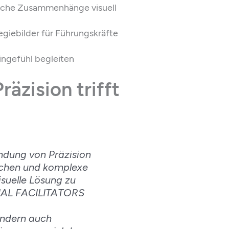
sche Zusammenhänge visuell
egiebilder für Führungskräfte
ingefühl begleiten
äzision trifft
indung von Präzision
anchen und komplexe
suelle Lösung zu
ISUAL FACILITATORS
ondern auch