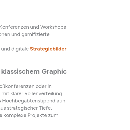
 Konferenzen und Workshops
ionen und gamifizierte
 und digitale
Strategiebilder
 klassischem Graphic
oßkonferenzen oder in
 mit klarer Rollenverteilung
ls Hochbegabtenstipendiatin
us strategischer Tiefe,
die komplexe Projekte zum