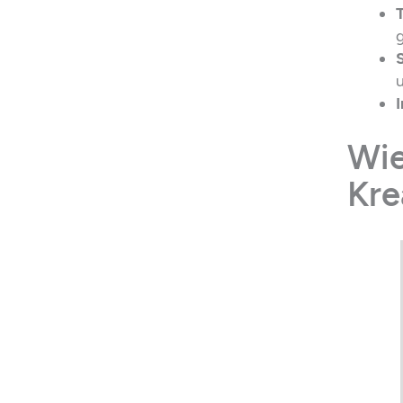
I
Wie
Kre