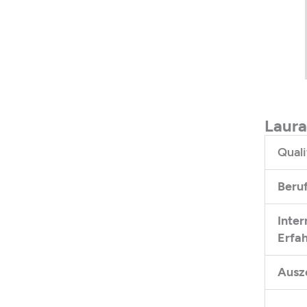
Laura
Quali
Beru
Inter
Erfa
Ausz