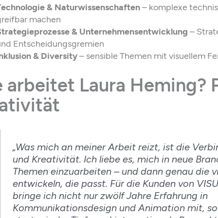
Technologie & Naturwissenschaften
– komplexe techni
greifbar machen
Strategieprozesse & Unternehmensentwicklung
– Strat
und Entscheidungsgremien
nklusion & Diversity
– sensible Themen mit visuellem Fe
 arbeitet Laura Heming? Pr
ativität
„Was mich an meiner Arbeit reizt, ist die Verb
und Kreativität. Ich liebe es, mich in neue Br
Themen einzuarbeiten – und dann genau die vi
entwickeln, die passt. Für die Kunden von V
bringe ich nicht nur zwölf Jahre Erfahrung in
Kommunikationsdesign und Animation mit, s