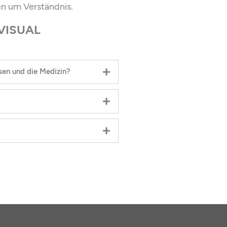
ten um Verständnis.
 VISUAL
sen und die Medizin?