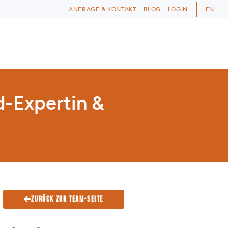
ANFRAGE & KONTAKT
BLOG
LOGIN
EN
d-Expertin &
Zurück zur Team-Seite