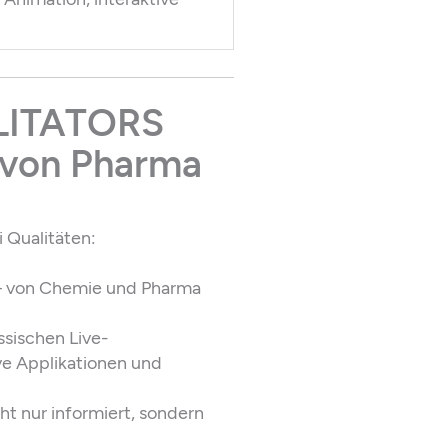
ILITATORS
t von Pharma
 Qualitäten:
 von Chemie und Pharma
ssischen Live-
ive Applikationen und
ht nur informiert, sondern