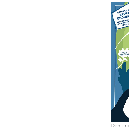
Den grö