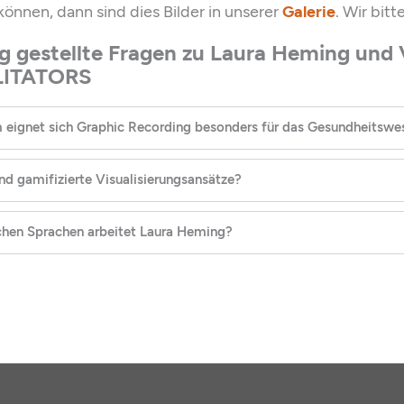
können, dann sind dies Bilder in unserer
Galerie
. Wir bit
g gestellte Fragen zu Laura Heming und
LITATORS
eignet sich Graphic Recording besonders für das Gesundheitswe
nd gamifizierte Visualisierungsansätze?
chen Sprachen arbeitet Laura Heming?