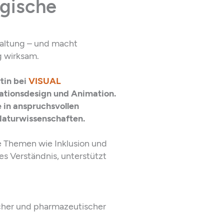
egische
taltung – und macht
g wirksam.
tin bei
VISUAL
ationsdesign und Animation.
e in anspruchsvollen
Naturwissenschaften.
 Themen wie Inklusion und
es Verständnis, unterstützt
scher und pharmazeutischer