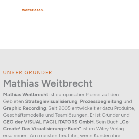
n
weiterlesen…
weiter
UNSER GRÜNDER
Mathias Weitbrecht
Mathias Weitbrecht
ist europäischer Pionier auf den
Gebieten
Strategievisualisierung
,
Prozessbegleitung
und
Graphic Recording
. Seit 2005 entwickelt er dazu Produkte,
Geschäftsmodelle und Teamlösungen. Er ist Gründer und
CEO der VISUAL FACILITATORS GmbH
. Sein Buch
„Co-
Create! Das Visualisierungs-Buch”
ist im Wiley Verlag
erschienen. Am meisten freut ihn, wenn Kunden ihre