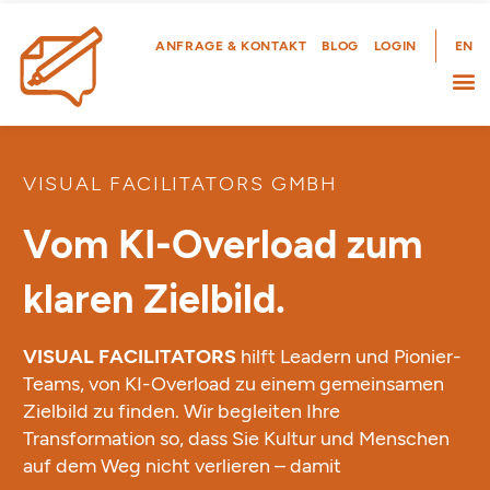
Zum
Inhalt
ANFRAGE & KONTAKT
BLOG
LOGIN
EN
springen
VISUAL FACILITATORS GMBH
Vom KI-Overload zum
klaren Zielbild.
VISUAL FACILITATORS
hilft Leadern und Pionier-
Teams, von KI-Overload zu einem gemeinsamen
Zielbild zu finden. Wir begleiten Ihre
Transformation so, dass Sie Kultur und Menschen
auf dem Weg nicht verlieren – damit