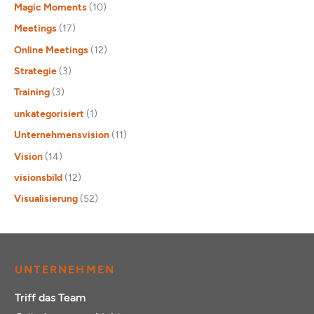
Magic Moments
(10)
Meetings
(17)
Online Meetings
(12)
Strategie
(3)
Training
(3)
unkategorisiert
(1)
Unternehmensvision
(11)
Vision
(14)
visionsbild
(12)
Visualisierung
(52)
UNTERNEHMEN
Triff das Team