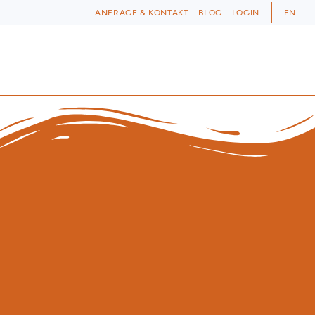
ANFRAGE & KONTAKT
BLOG
LOGIN
EN