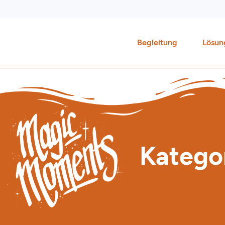
Zum
Inhalt
springen
Begleitung
Lösun
Kategor