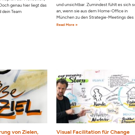
und unsichtbar. Zumindest fühlt es sich s
Doch genau hier liegt das
an, wenn sie aus dem Home-Office in
d dein Team
München zu den Strategie-Meetings des
Read More »
rung von Zielen,
Visual Facilitation für Change