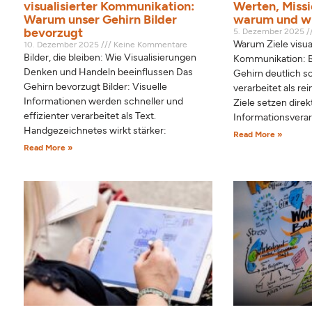
visualisierter Kommunikation:
Werten, Missi
Warum unser Gehirn Bilder
warum und w
bevorzugt
5. Dezember 2025
Warum Ziele visua
10. Dezember 2025
Keine Kommentare
Bilder, die bleiben: Wie Visualisierungen
Kommunikation: B
Denken und Handeln beeinflussen Das
Gehirn deutlich sc
Gehirn bevorzugt Bilder: Visuelle
verarbeitet als rei
Informationen werden schneller und
Ziele setzen direk
effizienter verarbeitet als Text.
Informationsver
Handgezeichnetes wirkt stärker:
Read More »
Read More »