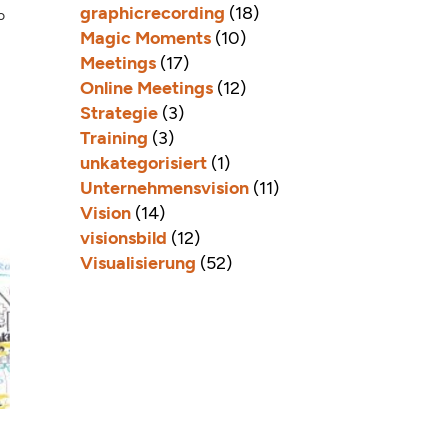
graphicrecording
(18)
o
Magic Moments
(10)
Meetings
(17)
Online Meetings
(12)
Strategie
(3)
Training
(3)
unkategorisiert
(1)
Unternehmensvision
(11)
Vision
(14)
visionsbild
(12)
Visualisierung
(52)