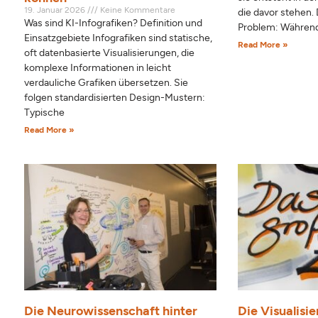
19. Januar 2026
Keine Kommentare
die davor stehen. 
Was sind KI-Infografiken? Definition und
Problem: Währen
Einsatzgebiete Infografiken sind statische,
Read More »
oft datenbasierte Visualisierungen, die
komplexe Informationen in leicht
verdauliche Grafiken übersetzen. Sie
folgen standardisierten Design-Mustern:
Typische
Read More »
Die Neurowissenschaft hinter
Die Visualisie