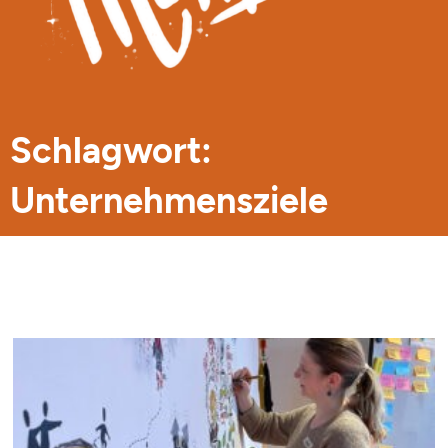
Schlagwort:
Unternehmensziele