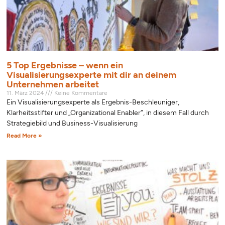
5 Top Ergebnisse – wenn ein
Visualisierungsexperte mit dir an deinem
Unternehmen arbeitet
11. März 2024
Keine Kommentare
Ein Visualisierungsexperte als Ergebnis-Beschleuniger,
Klarheitsstifter und „Organizational Enabler“, in diesem Fall durch
Strategiebild und Business-Visualisierung
Read More »