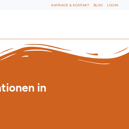
ANFRAGE & KONTAKT
BLOG
LOGIN
tionen in