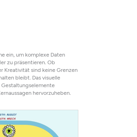
me ein, um komplexe Daten
der zu präsentieren. Ob
 Kreativität sind keine Grenzen
alten bleibt. Das visuelle
nd Gestaltungselemente
 Kernaussagen hervorzuheben.