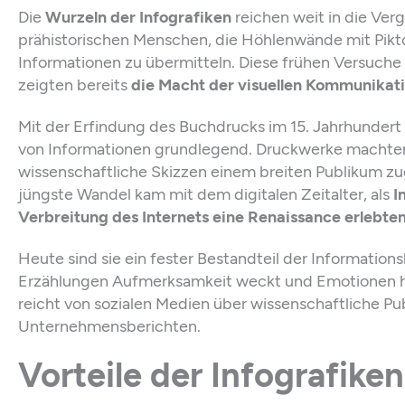
Die
Wurzeln der Infografiken
reichen weit in die Ver
prähistorischen Menschen, die Höhlenwände mit Pik
Informationen zu übermitteln. Diese frühen Versuche
zeigten bereits
die Macht der visuellen Kommunikat
Mit der Erfindung des Buchdrucks im 15. Jahrhundert 
von Informationen grundlegend. Druckwerke machten
wissenschaftliche Skizzen einem breiten Publikum z
jüngste Wandel kam mit dem digitalen Zeitalter, als
I
Verbreitung des Internets eine Renaissance erlebte
Heute sind sie ein fester Bestandteil der Informations
Erzählungen Aufmerksamkeit weckt und Emotionen h
reicht von sozialen Medien über wissenschaftliche Pub
Unternehmensberichten.
Vorteile der Infografiken