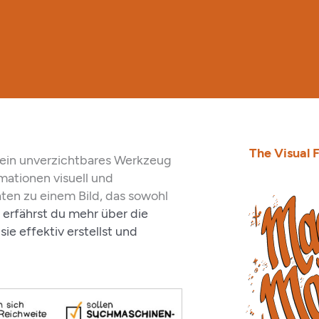
The Visual F
d ein unverzichtbares Werkzeug
ationen visuell und
Daten zu einem Bild, das sowohl
l erfährst du mehr über die
ie effektiv erstellst und