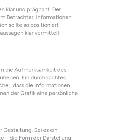
n klar und prägnant. Der
em Betrachter, Informationen
on sollte so positioniert
aussagen klar vermittelt
um die Aufmerksamkeit des
zuheben. Ein durchdachtes
sicher, dass die Informationen
nen der Grafik eine persönliche
r Gestaltung. Sei es ein
te – die Form der Darstellung