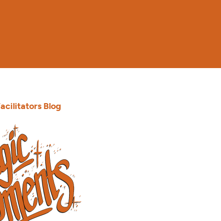
acilitators Blog