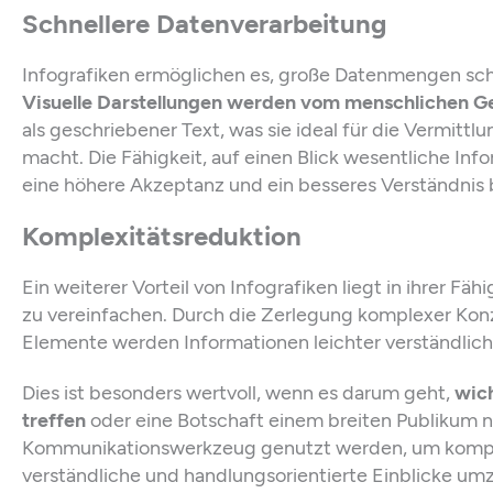
Schnellere Datenverarbeitung
Infografiken ermöglichen es, große Datenmengen schn
Visuelle Darstellungen werden vom menschlichen Geh
als geschriebener Text, was sie ideal für die Vermitt
macht. Die Fähigkeit, auf einen Blick wesentliche Info
eine höhere Akzeptanz und ein besseres Verständnis 
Komplexitätsreduktion
Ein weiterer Vorteil von Infografiken liegt in ihrer Fäh
zu vereinfachen. Durch die Zerlegung komplexer Konz
Elemente werden Informationen leichter verständlich
Dies ist besonders wertvoll, wenn es darum geht,
wic
treffen
oder eine Botschaft einem breiten Publikum n
Kommunikationswerkzeug genutzt werden, um kompl
verständliche und handlungsorientierte Einblicke u