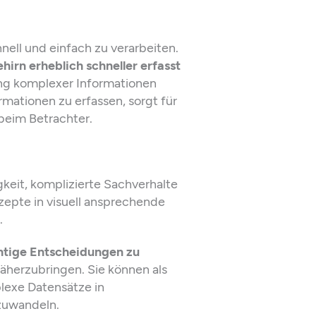
ell und einfach zu verarbeiten.
irn erheblich schneller erfasst
lung komplexer Informationen
rmationen zu erfassen, sorgt für
beim Betrachter.
igkeit, komplizierte Sachverhalte
epte in visuell ansprechende
.
htige Entscheidungen zu
äherzubringen. Sie können als
exe Datensätze in
mzuwandeln.