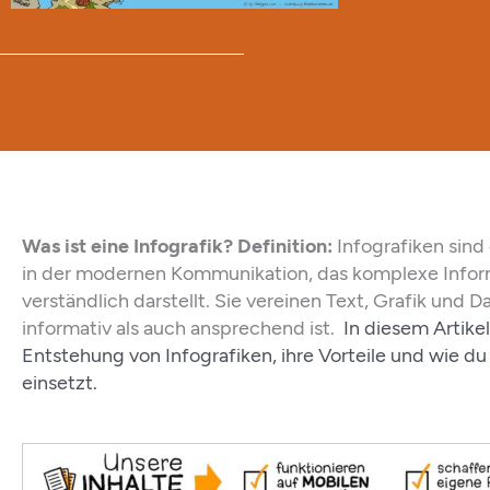
Was ist eine Infografik? Definition
:
Infografiken sin
in der modernen Kommunikation, das komplexe Inform
verständlich darstellt. Sie vereinen Text, Grafik und 
informativ als auch ansprechend ist.
In diesem Artike
Entstehung von Infografiken, ihre Vorteile und wie du s
einsetzt.