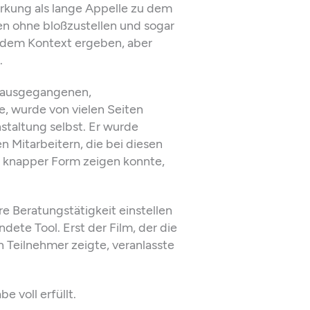
irkung als lange Appelle zu dem
en ohne bloßzustellen und sogar
 dem Kontext ergeben, aber
.
vorausgegangenen,
e, wurde von vielen Seiten
nstaltung selbst. Er wurde
n Mitarbeitern, die bei diesen
 knapper Form zeigen konnte,
e Beratungstätigkeit einstellen
dete Tool. Erst der Film, der die
n Teilnehmer zeigte, veranlasste
e voll erfüllt.