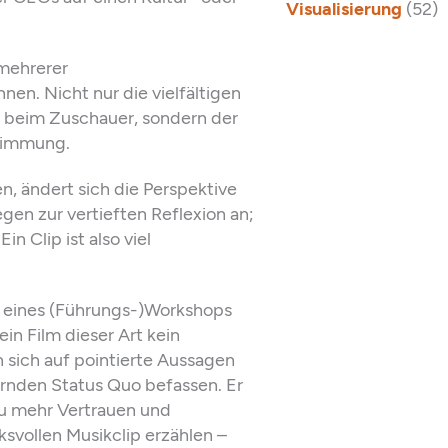
Visualisierung
(52)
 mehrerer
nen. Nicht nur die vielfältigen
g beim Zuschauer, sondern der
Stimmung.
, ändert sich die Perspektive
egen zur vertieften Reflexion an;
 Clip ist also viel
r eines (Führungs-)Workshops
in Film dieser Art kein
 sich auf pointierte Aussagen
rnden Status Quo befassen. Er
u mehr Vertrauen und
ksvollen Musikclip erzählen –