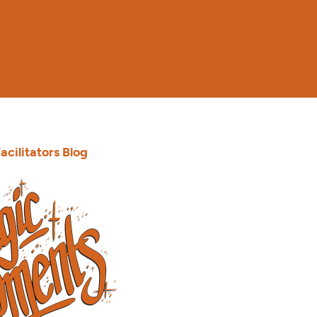
acilitators Blog