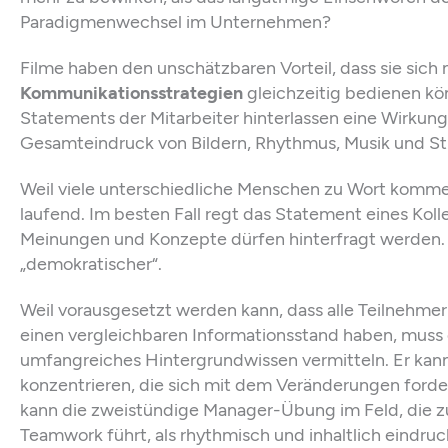
Paradigmenwechsel im Unternehmen?
Filme haben den unschätzbaren Vorteil, dass sie sich
Kommunikationsstrategien
gleichzeitig bedienen kön
Statements der Mitarbeiter hinterlassen eine Wirkun
Gesamteindruck von Bildern, Rhythmus, Musik und 
Weil viele unterschiedliche Menschen zu Wort kommen
laufend. Im besten Fall regt das Statement eines Koll
Meinungen und Konzepte dürfen hinterfragt werden. Ein
„demokratischer“.
Weil vorausgesetzt werden kann, dass alle Teilnehme
einen vergleichbaren Informationsstand haben, muss e
umfangreiches Hintergrundwissen vermitteln. Er kann
konzentrieren, die sich mit dem Veränderungen forde
kann die zweistündige Manager-Übung im Feld, die z
Teamwork führt, als rhythmisch und inhaltlich eindruc