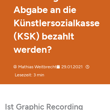
Abgabe an die
Künstlersozialkasse
(KSK) bezahlt
werden?
Mathias Weitbrecht
29.01.2021
Lesezeit:
3
min
Ist Graphic Recording