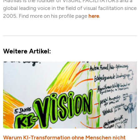
Mathias is the founder of VISUAL FACILITATORS and a
global leading voice in the field of visual facilitation since
2005. Find more on his profile page
here
.
Weitere Artikel:
Warum KI-Transformation ohne Menschen nicht