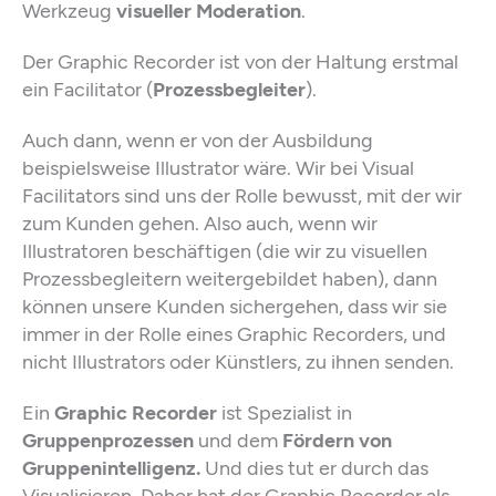
Werkzeug
visueller Moderation
.
Der Graphic Recorder ist von der Haltung erstmal
ein Facilitator (
Prozessbegleiter
).
Auch dann, wenn er von der Ausbildung
beispielsweise Illustrator wäre. Wir bei Visual
Facilitators sind uns der Rolle bewusst, mit der wir
zum Kunden gehen. Also auch, wenn wir
Illustratoren beschäftigen (die wir zu visuellen
Prozessbegleitern weitergebildet haben), dann
können unsere Kunden sichergehen, dass wir sie
immer in der Rolle eines
Graphic Recorders, und
nicht Illustrators oder Künstlers, zu ihnen senden.
Ein
Graphic Recorder
ist Spezialist in
Gruppenprozessen
und dem
Fördern von
Gruppenintelligenz.
Und dies tut er durch das
Visualisieren. Daher hat der Graphic Recorder als