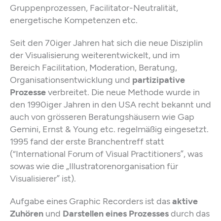
Gruppenprozessen, Facilitator-Neutralität,
energetische Kompetenzen etc.
Seit den 70iger Jahren hat sich die neue Disziplin
der Visualisierung weiterentwickelt, und im
Bereich Facilitation, Moderation, Beratung,
Organisationsentwicklung und
partizipative
Prozesse
verbreitet. Die neue Methode wurde in
den 1990iger Jahren in den USA recht bekannt und
auch von grösseren Beratungshäusern wie Gap
Gemini, Ernst & Young etc. regelmäßig eingesetzt.
1995 fand der erste Branchentreff statt
(“International Forum of Visual Practitioners”, was
sowas wie die „Illustratorenorganisation für
Visualisierer” ist).
Aufgabe eines Graphic Recorders ist das
aktive
Zuhören
und
Darstellen eines Prozesses
durch das