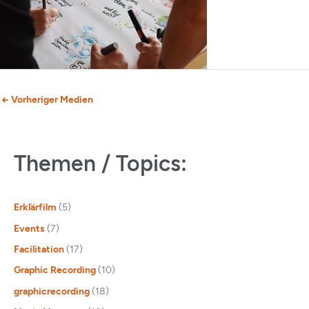
←
Vorheriger Medien
Themen / Topics:
Erklärfilm
(5)
Events
(7)
Facilitation
(17)
Graphic Recording
(10)
graphicrecording
(18)