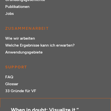
Publikationen
Jobs
ZUSAMMENARBEIT
Wie wir arbeiten
Welche Ergebnisse kann ich erwarten?
Anwendungsgebiete
SUPPORT
FAQ
Glossar
33 Gründe für VF
„When in doubt: Visualize it.”