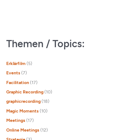
Themen / Topics:
Erklärfilm
(5)
Events
(7)
Facilitation
(17)
Graphic Recording
(10)
graphicrecording
(18)
Magic Moments
(10)
Meetings
(17)
Online Meetings
(12)
Strategie
(3)