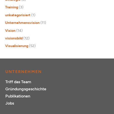
Training
(3)
unkategorisiert
(1)
Unternehmensvision
(11)
Vision
(14)
visionsbild
(12)
Visualisierung
(52)
UNTERNEHMEN
Triff das Team
Gründungsgeschichte
Publikationen
Jobs