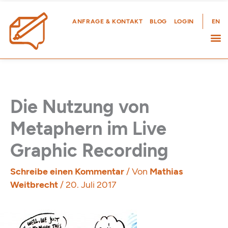
Zum
Inhalt
ANFRAGE & KONTAKT
BLOG
LOGIN
EN
springen
Die Nutzung von
Metaphern im Live
Graphic Recording
Schreibe einen Kommentar
/ Von
Mathias
Weitbrecht
/
20. Juli 2017