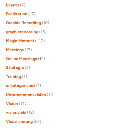
Events
(7)
Facilitation
(17)
Graphic Recording
(10)
graphicrecording
(18)
Magic Moments
(10)
Meetings
(17)
Online Meetings
(12)
Strategie
(3)
Training
(3)
unkategorisiert
(1)
Unternehmensvision
(11)
Vision
(14)
visionsbild
(12)
Visualisierung
(52)