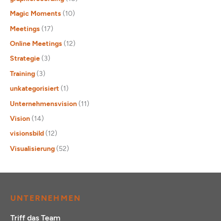
Magic Moments
(10)
Meetings
(17)
Online Meetings
(12)
Strategie
(3)
Training
(3)
unkategorisiert
(1)
Unternehmensvision
(11)
Vision
(14)
visionsbild
(12)
Visualisierung
(52)
UNTERNEHMEN
Triff das Team