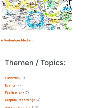
←
Vorheriger Medien
Themen / Topics:
Erklärfilm
(5)
Events
(7)
Facilitation
(17)
Graphic Recording
(10)
graphicrecording
(18)