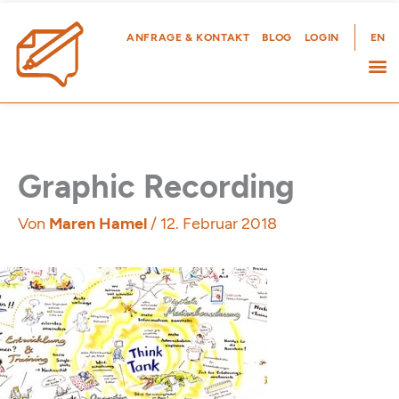
Zum
Inhalt
ANFRAGE & KONTAKT
BLOG
LOGIN
EN
springen
Graphic Recording
Von
Maren Hamel
/
12. Februar 2018