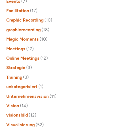
Events
(7)
Facilitation
(17)
Graphic Recording
(10)
graphicrecording
(18)
Magic Moments
(10)
Meetings
(17)
Online Meetings
(12)
Strategie
(3)
Training
(3)
unkategorisiert
(1)
Unternehmensvision
(11)
Vision
(14)
visionsbild
(12)
Visualisierung
(52)