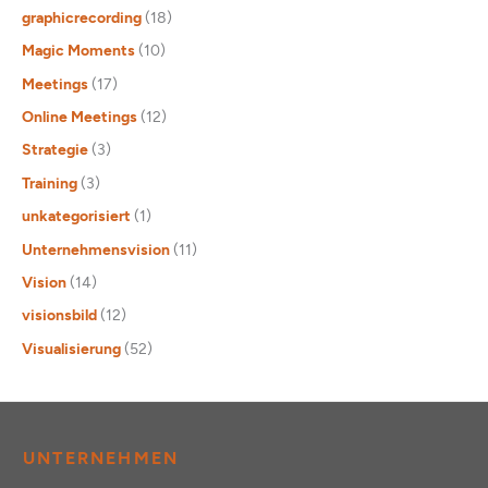
graphicrecording
(18)
Magic Moments
(10)
Meetings
(17)
Online Meetings
(12)
Strategie
(3)
Training
(3)
unkategorisiert
(1)
Unternehmensvision
(11)
Vision
(14)
visionsbild
(12)
Visualisierung
(52)
UNTERNEHMEN