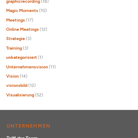
graphicrecording
(18)
Magic Moments
(10)
Meetings
(17)
Online Meetings
(12)
Strategie
(3)
Training
(3)
unkategorisiert
(1)
Unternehmensvision
(11)
Vision
(14)
visionsbild
(12)
Visualisierung
(52)
UNTERNEHMEN