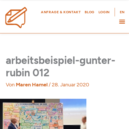
Zum
Inhalt
ANFRAGE & KONTAKT
BLOG
LOGIN
EN
springen
arbeitsbeispiel-gunter-
rubin 012
Von
Maren Hamel
/
28. Januar 2020