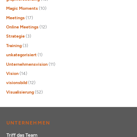
Magic Moments
(10)
Meetings
(17)
Online Meetings
(12)
Strategie
(3)
Training
(3)
unkategorisiert
(1)
Unternehmensvision
(11)
Vision
(14)
visionsbild
(12)
Visualisierung
(52)
UNTERNEHMEN
Triff das Team