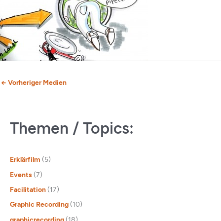
←
Vorheriger Medien
Themen / Topics:
Erklärfilm
(5)
Events
(7)
Facilitation
(17)
Graphic Recording
(10)
graphicrecording
(18)