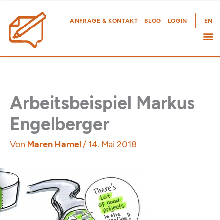
Zum
Inhalt
ANFRAGE & KONTAKT
BLOG
LOGIN
EN
springen
Arbeitsbeispiel Markus
Engelberger
Von
Maren Hamel
/
14. Mai 2018