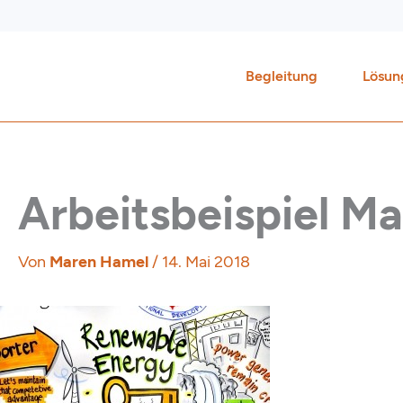
Zum
Inhalt
springen
Begleitung
Lösun
Arbeitsbeispiel M
Von
Maren Hamel
/
14. Mai 2018