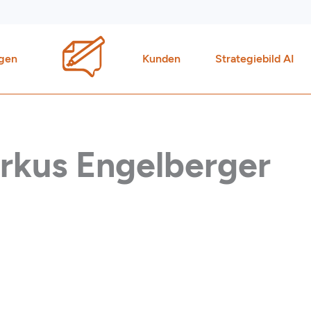
gen
Kunden
Strategiebild AI
arkus Engelberger