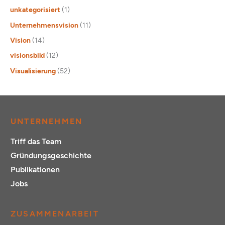
unkategorisiert
(1)
Unternehmensvision
(11)
Vision
(14)
visionsbild
(12)
Visualisierung
(52)
UNTERNEHMEN
Triff das Team
Gründungsgeschichte
Publikationen
Jobs
ZUSAMMENARBEIT