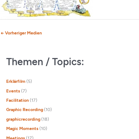
←
Vorheriger Medien
Themen / Topics:
Erklärfilm
(5)
Events
(7)
Facilitation
(17)
Graphic Recording
(10)
graphicrecording
(18)
Magic Moments
(10)
Meetings
(17)