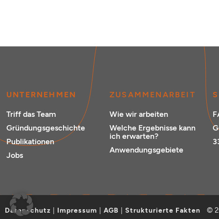
UNTERNEHMEN
ZUSAMMENARBEIT
S
Triff das Team
Wie wir arbeiten
F
Gründungsgeschichte
Welche Ergebnisse kann
G
ich erwarten?
Publikationen
3
Anwendungsgebiete
Jobs
© 2
Datenschutz
|
Impressum
|
AGB
|
Strukturierte Fakten