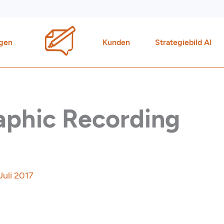
gen
Kunden
Strategiebild AI
raphic Recording
 Juli 2017