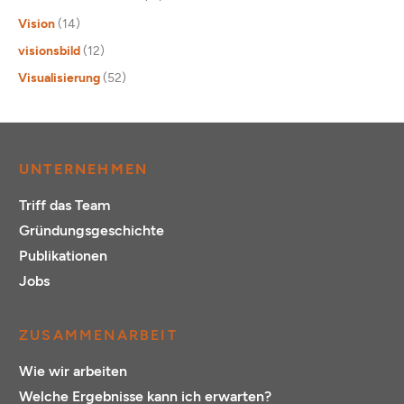
Vision
(14)
visionsbild
(12)
Visualisierung
(52)
UNTERNEHMEN
Triff das Team
Gründungsgeschichte
Publikationen
Jobs
ZUSAMMENARBEIT
Wie wir arbeiten
Welche Ergebnisse kann ich erwarten?