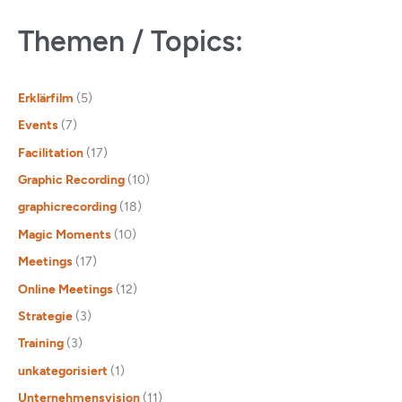
Themen / Topics:
Erklärfilm
(5)
Events
(7)
Facilitation
(17)
Graphic Recording
(10)
graphicrecording
(18)
Magic Moments
(10)
Meetings
(17)
Online Meetings
(12)
Strategie
(3)
Training
(3)
unkategorisiert
(1)
Unternehmensvision
(11)