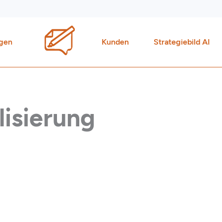
gen
Kunden
Strategiebild AI
lisierung