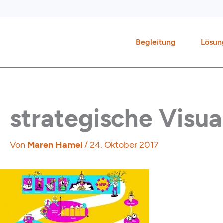
Zum
Inhalt
springen
Begleitung
Lösun
strategische Visua
Von
Maren Hamel
/
24. Oktober 2017