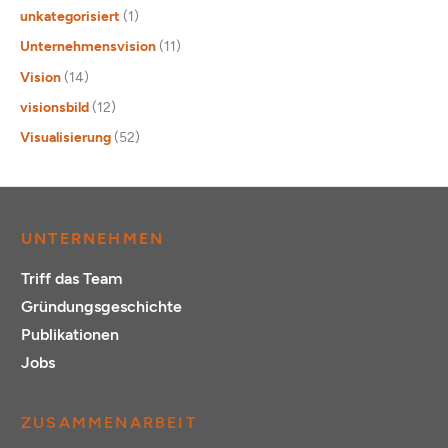
unkategorisiert
(1)
Unternehmensvision
(11)
Vision
(14)
visionsbild
(12)
Visualisierung
(52)
UNTERNEHMEN
Triff das Team
Gründungsgeschichte
Publikationen
Jobs
ZUSAMMENARBEIT