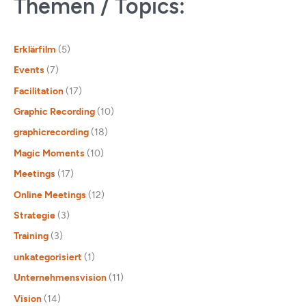
Themen / Topics:
Erklärfilm
(5)
Events
(7)
Facilitation
(17)
Graphic Recording
(10)
graphicrecording
(18)
Magic Moments
(10)
Meetings
(17)
Online Meetings
(12)
Strategie
(3)
Training
(3)
unkategorisiert
(1)
Unternehmensvision
(11)
Vision
(14)