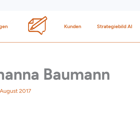
gen
Kunden
Strategiebild AI
ohanna Baumann
 August 2017