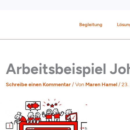
Zum
Inhalt
springen
Begleitung
Lösun
Arbeitsbeispiel J
Schreibe einen Kommentar
/ Von
Maren Hamel
/
23.