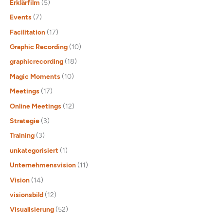
Erklärfilm
(5)
Events
(7)
Facilitation
(17)
Graphic Recording
(10)
graphicrecording
(18)
Magic Moments
(10)
Meetings
(17)
Online Meetings
(12)
Strategie
(3)
Training
(3)
unkategorisiert
(1)
Unternehmensvision
(11)
Vision
(14)
visionsbild
(12)
Visualisierung
(52)