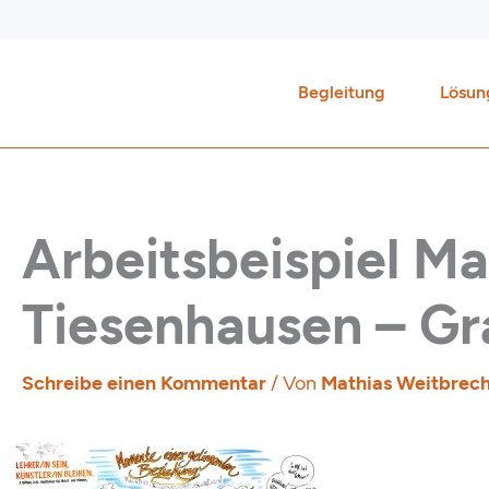
Zum
Inhalt
springen
Begleitung
Lösun
Arbeitsbeispiel Ma
Tiesenhausen – Gr
Schreibe einen Kommentar
/ Von
Mathias Weitbrec