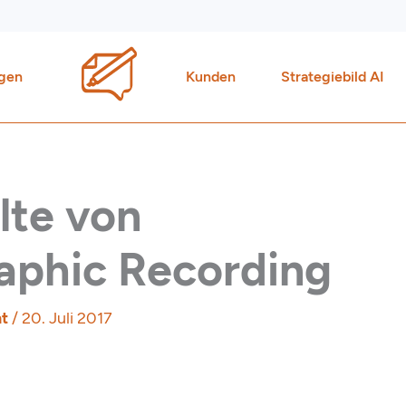
gen
Kunden
Strategiebild AI
lte von
aphic Recording
ht
/
20. Juli 2017