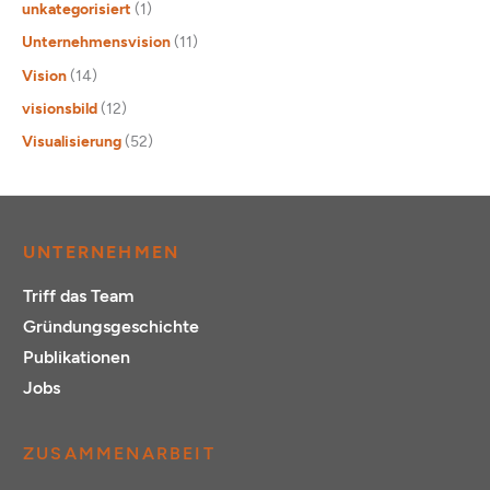
unkategorisiert
(1)
Unternehmensvision
(11)
Vision
(14)
visionsbild
(12)
Visualisierung
(52)
UNTERNEHMEN
Triff das Team
Gründungsgeschichte
Publikationen
Jobs
ZUSAMMENARBEIT