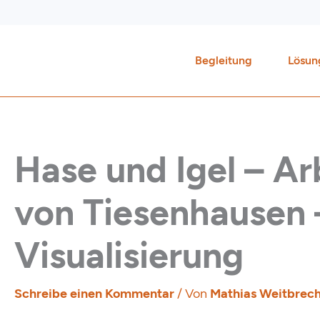
Zum
Inhalt
springen
Begleitung
Lösun
Hase und Igel – Ar
von Tiesenhausen 
Visualisierung
Schreibe einen Kommentar
/ Von
Mathias Weitbrec