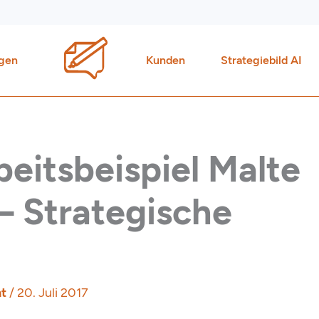
gen
Kunden
Strategiebild AI
beitsbeispiel Malte
– Strategische
ht
/
20. Juli 2017