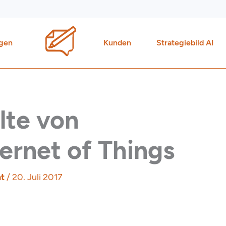
gen
Kunden
Strategiebild AI
lte von
ernet of Things
ht
/
20. Juli 2017