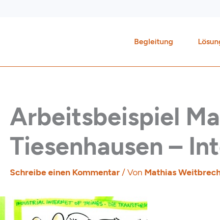
Zum
Inhalt
springen
Begleitung
Lösun
Arbeitsbeispiel Ma
Tiesenhausen – Int
Schreibe einen Kommentar
/ Von
Mathias Weitbrec