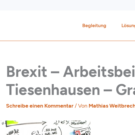
Zum
Inhalt
springen
Begleitung
Lösun
Brexit – Arbeitsbe
Tiesenhausen – Gr
Schreibe einen Kommentar
/ Von
Mathias Weitbrec