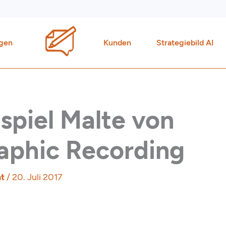
gen
Kunden
Strategiebild AI
ispiel Malte von
aphic Recording
ht
/
20. Juli 2017