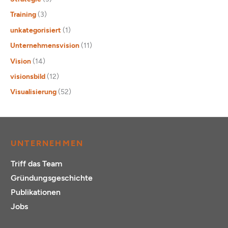
Training
(3)
unkategorisiert
(1)
Unternehmensvision
(11)
Vision
(14)
visionsbild
(12)
Visualisierung
(52)
UNTERNEHMEN
Triff das Team
Gründungsgeschichte
Publikationen
Jobs