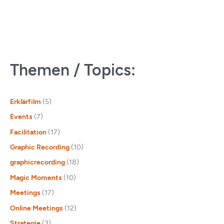
Themen / Topics:
Erklärfilm
(5)
Events
(7)
Facilitation
(17)
Graphic Recording
(10)
graphicrecording
(18)
Magic Moments
(10)
Meetings
(17)
Online Meetings
(12)
Strategie
(3)