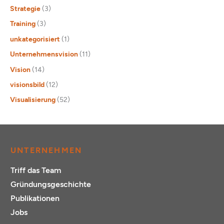
Strategie
(3)
Training
(3)
unkategorisiert
(1)
Unternehmensvision
(11)
Vision
(14)
visionsbild
(12)
Visualisierung
(52)
UNTERNEHMEN
Triff das Team
Gründungsgeschichte
Publikationen
Jobs