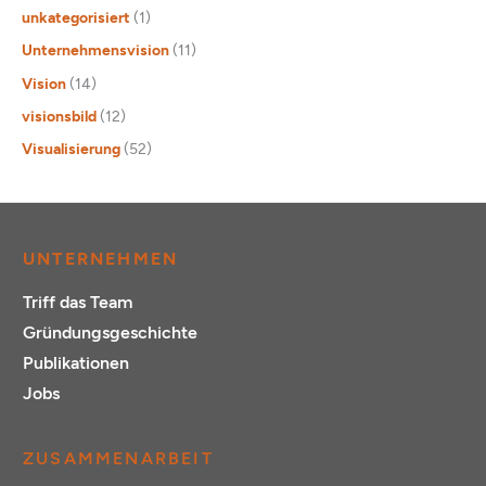
unkategorisiert
(1)
Unternehmensvision
(11)
Vision
(14)
visionsbild
(12)
Visualisierung
(52)
UNTERNEHMEN
Triff das Team
Gründungsgeschichte
Publikationen
Jobs
ZUSAMMENARBEIT