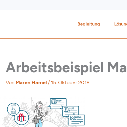
Zum
Inhalt
springen
Begleitung
Lösun
Arbeitsbeispiel Ma
Von
Maren Hamel
/
15. Oktober 2018