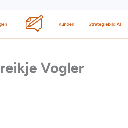
gen
Kunden
Strategiebild AI
reikje Vogler