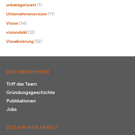
unkategorisiert
(1)
Unternehmensvision
(11)
Vision
(14)
visionsbild
(12)
Visualisierung
(52)
UNTERNEHMEN
Triff das Team
Gründungsgeschichte
Publikationen
Jobs
ZUSAMMENARBEIT