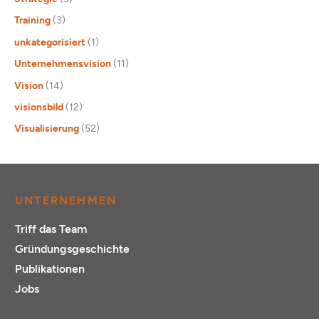
Training
(3)
unkategorisiert
(1)
Unternehmensvision
(11)
Vision
(14)
visionsbild
(12)
Visualisierung
(52)
UNTERNEHMEN
Triff das Team
Gründungsgeschichte
Publikationen
Jobs