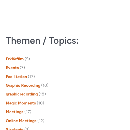
Themen / Topics:
Erklärfilm
(5)
Events
(7)
Facilitation
(17)
Graphic Recording
(10)
graphicrecording
(18)
Magic Moments
(10)
Meetings
(17)
Online Meetings
(12)
Strategie
(3)