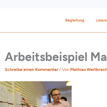
Zum
Inhalt
springen
Begleitung
Lösun
Arbeitsbeispiel M
Schreibe einen Kommentar
/ Von
Mathias Weitbrec