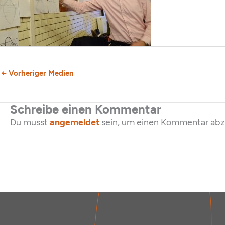
←
Vorheriger Medien
Schreibe einen Kommentar
Du musst
angemeldet
sein, um einen Kommentar ab