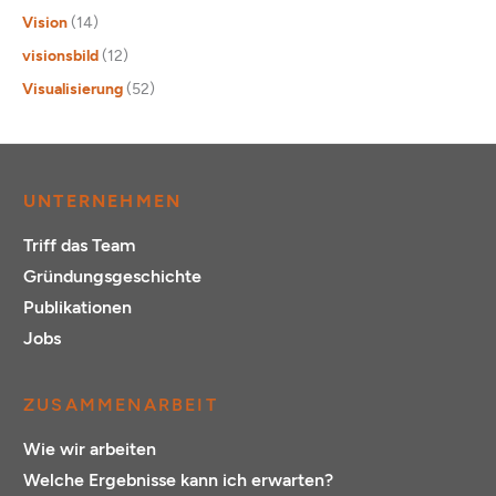
Vision
(14)
visionsbild
(12)
Visualisierung
(52)
UNTERNEHMEN
Triff das Team
Gründungsgeschichte
Publikationen
Jobs
ZUSAMMENARBEIT
Wie wir arbeiten
Welche Ergebnisse kann ich erwarten?