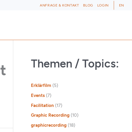
ANFRAGE & KONTAKT
BLOG
LOGIN
EN
Themen / Topics:
t
Erklärfilm
(5)
Events
(7)
Facilitation
(17)
Graphic Recording
(10)
graphicrecording
(18)