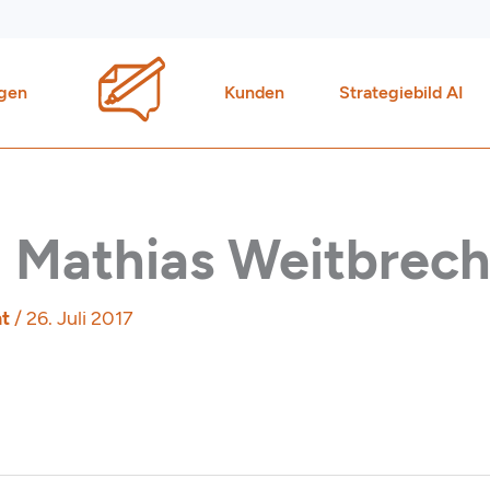
gen
Kunden
Strategiebild AI
 Mathias Weitbrech
ht
/
26. Juli 2017