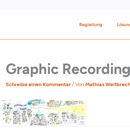
Zum
Inhalt
springen
Begleitung
Lösun
Graphic Recording
Schreibe einen Kommentar
/ Von
Mathias Weitbrec